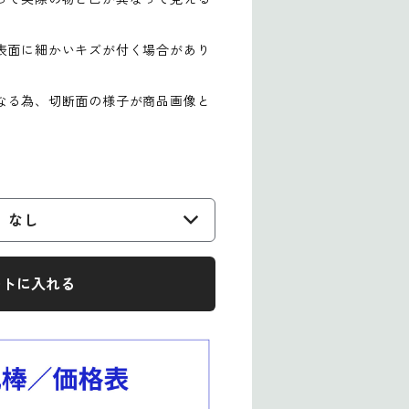
表面に細かいキズが付く場合があり
なる為、切断面の様子が商品画像と
なし
ートに入れる