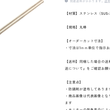
別途送料がかかります。
送
【材質】ステンレス（SUS-3
【規格】丸棒
【オーダーカット寸法】
・寸法は1ｍｍ単位で指示お
【送料】同梱した場合の送
送について』をご確認お願
【注意点】
・防錆剤が塗布してありま
・商品画像は代表画像とな
ます
・モニターの発色具合によ